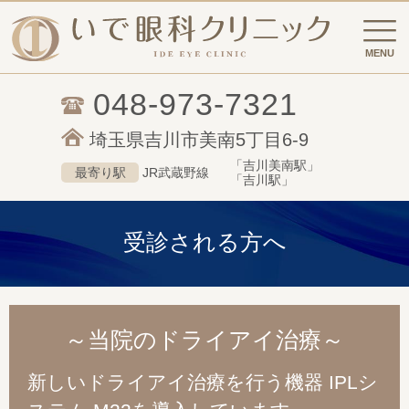
048-973-7321
埼玉県吉川市美南5丁目6-9
「吉川美南駅」
最寄り駅
JR武蔵野線
「吉川駅」
受診される方へ
～当院のドライアイ治療～
新しいドライアイ治療を行う機器 IPLシ