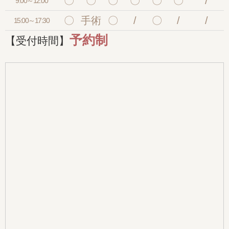
〇
〇
〇
〇
〇
〇
/
9:00～12:00
〇
手術
〇
/
〇
/
/
15:00～17:30
予約制
【受付時間】